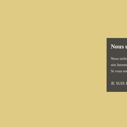
Nous u
Nous utili
site Inter
Si vous so
JE SUIS