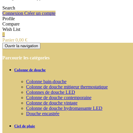
Search
Connexion
Créer un compte
Profile
Compare
Wish List
0
Panier
0,00 €
Ouvrir la navigation
Parcourir les catégories
Colonne de douche
Colonne bain-douche
Colonne de douche mitigeur thermostatique
Colonnes de douche LED
Colonne de douche contemporaine
Colonne de douche vintage
Colonne de douche hydromassante LED
Douche encastrée
Ciel de pluie