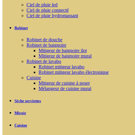
Ciel de pluie led
Ciel de pluie connecté
Ciel de pluie hydromassant
Robinet
Robinet de douche
Robinet de baignoire
Mitigeur de baignoire ilot
Mitigeur de baignoire mural
Robinet de lavabo
Robinet mitigeur lavabo
Robinet mitigeur lavabo électronique
Cuisine
Mitigeur de cuisine à poser
Mélangeur de cuisine mural
Sèche serviettes
Miroir
Cuisine