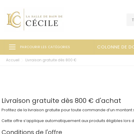
Ouvrir la navigation
COLONNE DE D
PARCOURIR LES CATÉGORIES
Accueil
Livraison gratuite dès 800 €
Livraison gratuite dès 800 € d'achat
Profitez de la
livraison gratuite
pour toute commande d’un montant s
Cette offre s’applique automatiquement aux produits éligibles lors d
Conditions de l'offre