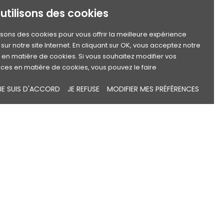
utilisons des cookies
lisons des cookies pour vous offrir la meilleure expérience
sur notre site Internet. En cliquant sur OK, vous acceptez notre
e en matière de cookies. Si vous souhaitez modifier vos
ces en matière de cookies, vous pouvez le faire
JE SUIS D'ACCORD
JE REFUSE
MODIFIER MES PRÉFÉRENCES