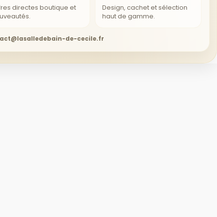
fres directes boutique et
Design, cachet et sélection
uveautés.
haut de gamme.
act@lasalledebain-de-cecile.fr
rsonnelles
ion