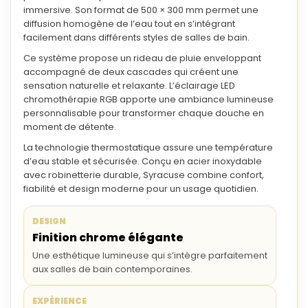
immersive. Son format de
500 × 300 mm
permet une
diffusion homogène de l’eau tout en s’intégrant
facilement dans différents styles de salles de bain.
Ce système propose un
rideau de pluie enveloppant
accompagné de
deux cascades
qui créent une
sensation naturelle et relaxante. L’éclairage
LED
chromothérapie RGB
apporte une ambiance lumineuse
personnalisable pour transformer chaque douche en
moment de détente.
La technologie
thermostatique
assure une température
d’eau stable et sécurisée. Conçu en acier inoxydable
avec robinetterie durable, Syracuse combine confort,
fiabilité et design moderne pour un usage quotidien.
DESIGN
Finition chrome élégante
Une esthétique lumineuse qui s’intègre parfaitement
aux salles de bain contemporaines.
EXPÉRIENCE