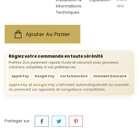
ans
Informations
Techniques
Ajouter Au Panier
Réglez votre commande en toute sérénité
Profitez d’un paiement rapide, fluide et sécurisé avec plusieurs
solutions adaptées à vos préférences.
Apple Pay
Google Pay
Carte bancaire
Virement bancaire
Apple Pay
et
Google Pay
s’affichent automatiquement au moment
du paiement sur appareils et navigateurs compatibles.
Partager sur :