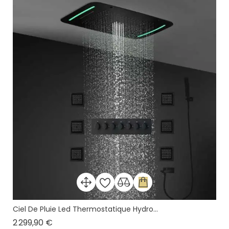
Ciel De Pluie Led Thermostatique Hydro...
Prix
2 299,90 €