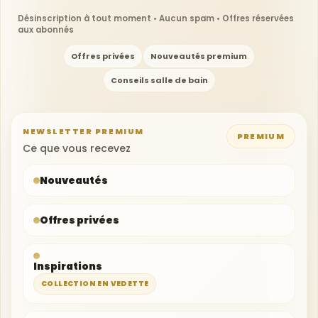
Désinscription à tout moment • Aucun spam • Offres réservées
aux abonnés
Offres privées
Nouveautés premium
Conseils salle de bain
NEWSLETTER PREMIUM
PREMIUM
Votre adresse e-mail
Ce que vous recevez
Nouveautés
Offres privées
Inspirations
COLLECTION EN VEDETTE