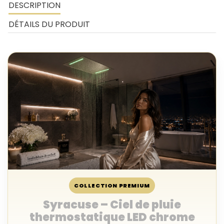
DESCRIPTION
DÉTAILS DU PRODUIT
COLLECTION PREMIUM
Syracuse – Ciel de pluie
thermostatique LED chrome