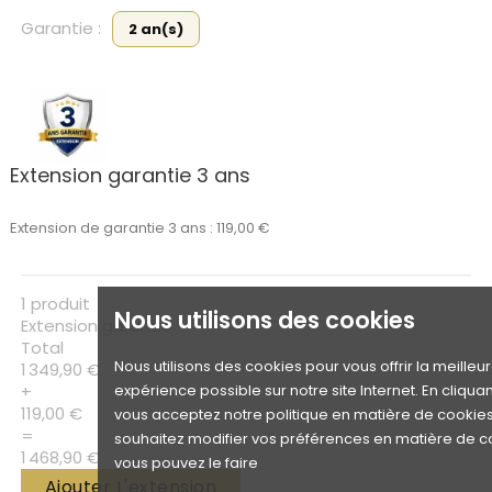
Garantie :
2 an(s)
Extension garantie 3 ans
Extension de garantie 3 ans : 119,00 €
1 produit
Nous utilisons des cookies
Extension garantie
Total
Nous utilisons des cookies pour vous offrir la meilleu
1 349,90 €
+
expérience possible sur notre site Internet. En cliquan
119,00 €
vous acceptez notre politique en matière de cookies.
=
souhaitez modifier vos préférences en matière de c
1 468,90 €
vous pouvez le faire
Ajouter L'extension