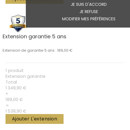
JE SUIS D'ACCORD
JE REFUSE
MODIFIER MES PRÉFÉRENCES
Extension garantie 5 ans
Extension de garantie 5 ans : 189,00 €
1 produit
Extension garantie
Total
1 349,90 €
+
189,00 €
=
1 538,90 €
Ajouter L'extension