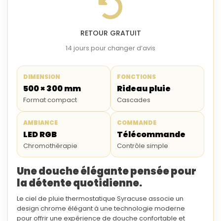
RETOUR GRATUIT
14 jours pour changer d’avis
DIMENSION
FONCTIONS
500 × 300 mm
Rideau pluie
Format compact
Cascades
AMBIANCE
COMMANDE
LED RGB
Télécommande
Chromothérapie
Contrôle simple
Une douche élégante pensée pour
la détente quotidienne.
Le
ciel de pluie thermostatique Syracuse
associe un
design chrome élégant à une technologie moderne
pour offrir une expérience de douche confortable et