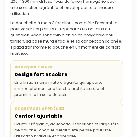
200 × 300 mm
diffuse l’eau de façon homogène pour
une sensation agréable et enveloppante à chaque
utilisation.
La
douchette à main 3 fonctions
complète l’ensemble
pour varier les plaisirs et répondre aux besoins du
quotidien. Avec son flexible en
acier inoxydable anti-
torsion
, sa pose murale facile et sa conception soignée,
Tipaza transforme la douche en un moment de confort
maîtrisé.
POURQUOI TIPAZA
Design fort et sobre
Une finition noire mate élégante qui apporte
immédiatement une touche architecturale et
premium à la salle de bain.
CE QUE VOUS APPRÉCIEZ
Confort ajustable
Hauteur réglable, douchette 3 fonctions et large tête
de douche : chaque détail a été pensé pour une
utilisation pratique et agréable.