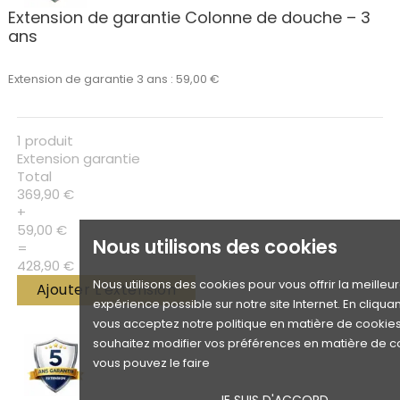
Extension de garantie Colonne de douche – 3
ans
Extension de garantie 3 ans : 59,00 €
1 produit
Extension garantie
Total
369,90 €
+
59,00 €
Nous utilisons des cookies
=
428,90 €
Nous utilisons des cookies pour vous offrir la meilleu
Ajouter L'extension
expérience possible sur notre site Internet. En cliquan
vous acceptez notre politique en matière de cookies.
souhaitez modifier vos préférences en matière de c
vous pouvez le faire