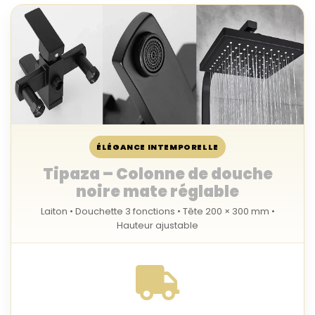
ÉLÉGANCE INTEMPORELLE
Tipaza – Colonne de douche
noire mate réglable
Laiton • Douchette 3 fonctions • Tête 200 × 300 mm •
Hauteur ajustable