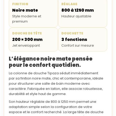
FINITION
RÉGLAGE
Noire mate
800 à 1250 mm
Style moderne et
Hauteur ajustable
premium
DOUCHE DE TÊTE
DOUCHETTE
200 × 300 mm
3 fonctions
Jet enveloppant
Confort sur mesure
L’élégance noire mate pensée
pour le confort quotidien.
La
colonne de douche Tipaza
séduit immédiatement
par sa
finition noire mate
, chic et contemporaine, idéale
pour structurer une salle de bain moderne avec
caractère. Fabriquée en
laiton
, elle associe robustesse,
durabilité et style haut de gamme.
Son
hauteur réglable de 800 à 1250 mm
permet une
adaptation simple selon la configuration de votre
espace et le confort recherché. La large
tête de douche