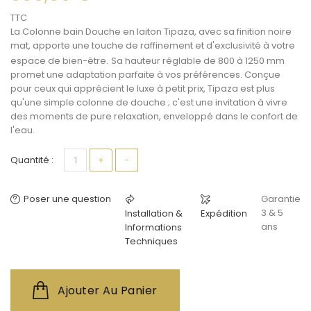
TTC
La
Colonne bain Douche
en laiton Tipaza, avec sa finition noire
mat, apporte une touche de raffinement et d'exclusivité à votre
espace de bien-être.
Sa hauteur réglable de 800 à 1250 mm
promet une adaptation parfaite à vos préférences. Conçue
pour ceux qui apprécient le luxe à petit prix, Tipaza est plus
qu'une simple
colonne de douche
; c'est une invitation à vivre
des moments de pure relaxation, enveloppé dans le confort de
l'eau.
Quantité :
+
−
Poser une question
Garantie
3 & 5
Installation &
Expédition
ans
Informations
Techniques
Ajouter Au Panier