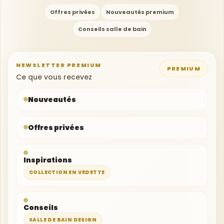
Offres privées
Nouveautés premium
Conseils salle de bain
NEWSLETTER PREMIUM
PREMIUM
Votre adresse e-mail
Ce que vous recevez
Nouveautés
Offres privées
Inspirations
COLLECTION EN VEDETTE
Conseils
SALLE DE BAIN DESIGN