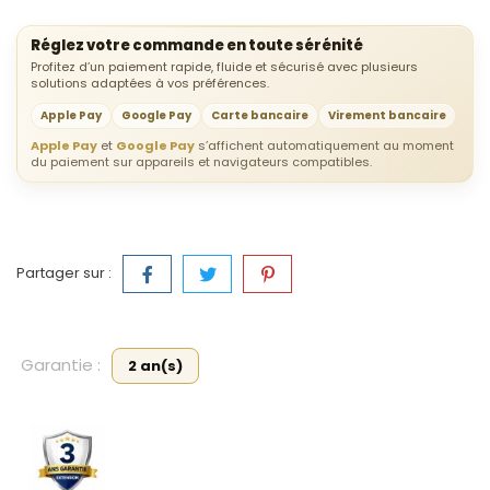
Réglez votre commande en toute sérénité
Profitez d’un paiement rapide, fluide et sécurisé avec plusieurs
solutions adaptées à vos préférences.
Apple Pay
Google Pay
Carte bancaire
Virement bancaire
Apple Pay
et
Google Pay
s’affichent automatiquement au moment
du paiement sur appareils et navigateurs compatibles.
Partager sur :
Garantie :
2 an(s)