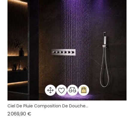
Ciel De Pluie Composition De Douche...
Prix
2 069,90 €