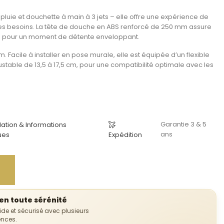
pluie et douchette à main à 3 jets
– elle offre une expérience de
es besoins. La
tête de douche en ABS renforcé de 250 mm
assure
au pour un moment de détente enveloppant.
cm
. Facile à installer en
pose murale
, elle est équipée d’un
flexible
ustable de 13,5 à 17,5 cm
, pour une compatibilité optimale avec les
Garantie 3 & 5
llation & Informations
ans
ues
Expédition
n toute sérénité
uide et sécurisé avec plusieurs
ences.