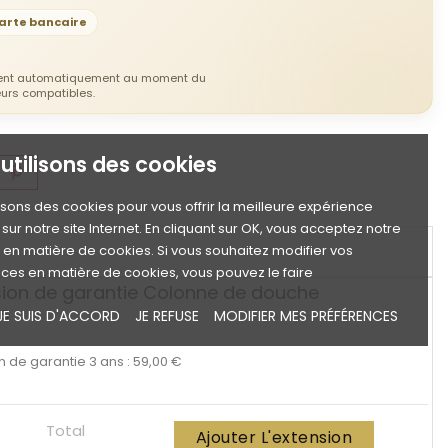
arte bancaire
hent automatiquement au moment du
eurs compatibles.
utilisons des cookies
lisons des cookies pour vous offrir la meilleure expérience
sur notre site Internet. En cliquant sur OK, vous acceptez notre
e en matière de cookies. Si vous souhaitez modifier vos
ces en matière de cookies, vous pouvez le faire
sion de garantie Colonne de douche
ns
JE SUIS D'ACCORD
JE REFUSE
MODIFIER MES PRÉFÉRENCES
n de garantie 3 ans : 59,00 €
Total
Ajouter L'extension