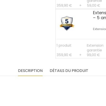
garantie
359,90 €
+
59,00 €
Exten
– 5 a
Extensio
1 produit
Extension
garantie
359,90 €
+
99,00 €
DESCRIPTION
DÉTAILS DU PRODUIT