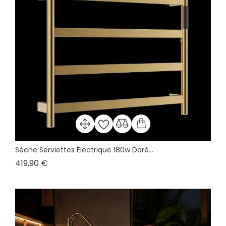
Sèche Serviettes Électrique 180w Doré...
Prix
419,90 €