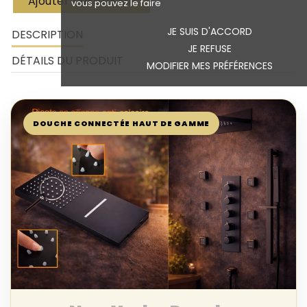
Ajouter L'extension
vous pouvez le faire
JE SUIS D'ACCORD
DESCRIPTION
JE REFUSE
DÉTAILS DU PRODUIT
MODIFIER MES PRÉFÉRENCES
DOUCHE CONNECTÉE HAUT DE GAMME