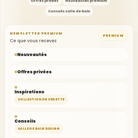
Offres privées
Nouveautés premium
Conseils salle de bain
NEWSLETTER PREMIUM
PREMIUM
Votre adresse e-mail
Ce que vous recevez
Nouveautés
Offres privées
Inspirations
COLLECTION EN VEDETTE
Conseils
SALLE DE BAIN DESIGN