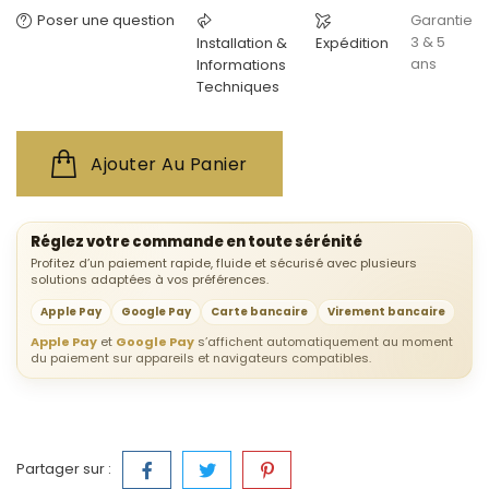
Poser une question
Garantie
3 & 5
Installation &
Expédition
ans
Informations
Techniques
Ajouter Au Panier
Réglez votre commande en toute sérénité
Profitez d’un paiement rapide, fluide et sécurisé avec plusieurs
solutions adaptées à vos préférences.
Apple Pay
Google Pay
Carte bancaire
Virement bancaire
Apple Pay
et
Google Pay
s’affichent automatiquement au moment
du paiement sur appareils et navigateurs compatibles.
Partager sur :