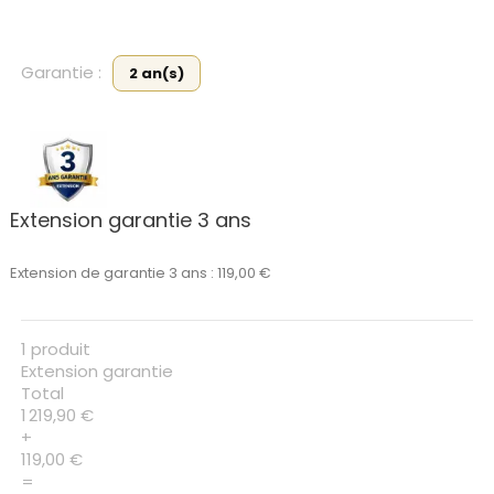
Garantie :
2 an(s)
Extension garantie 3 ans
Extension de garantie 3 ans : 119,00 €
1 produit
Extension garantie
Total
1 219,90 €
+
119,00 €
=