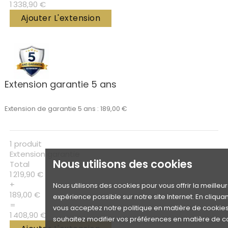
1 338,90 €
Ajouter L'extension
Extension garantie 5 ans
Extension de garantie 5 ans : 189,00 €
1 produit
Extension garantie
Nous utilisons des cookies
Total
1 219,90 €
+
Nous utilisons des cookies pour vous offrir la meilleu
189,00 €
expérience possible sur notre site Internet. En cliquan
=
vous acceptez notre politique en matière de cookies.
1 408,90 €
souhaitez modifier vos préférences en matière de c