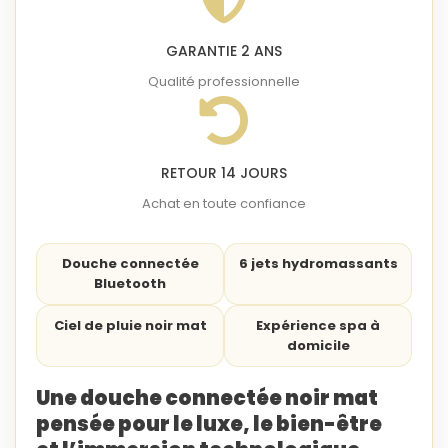
GARANTIE 2 ANS
Qualité professionnelle
RETOUR 14 JOURS
Achat en toute confiance
Douche connectée
6 jets hydromassants
Bluetooth
Ciel de pluie noir mat
Expérience spa à
domicile
Une douche connectée noir mat
pensée pour le luxe, le bien-être