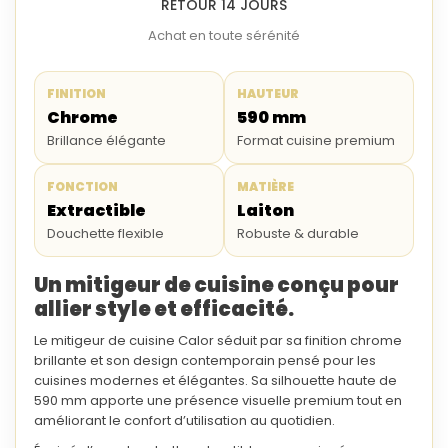
RETOUR 14 JOURS
Achat en toute sérénité
FINITION
HAUTEUR
Chrome
590 mm
Brillance élégante
Format cuisine premium
FONCTION
MATIÈRE
Extractible
Laiton
Douchette flexible
Robuste & durable
Un mitigeur de cuisine conçu pour
allier style et efficacité.
Le
mitigeur de cuisine Calor
séduit par sa finition
chrome
brillante
et son design contemporain pensé pour les
cuisines modernes et élégantes. Sa silhouette haute de
590 mm
apporte une présence visuelle premium tout en
améliorant le confort d’utilisation au quotidien.