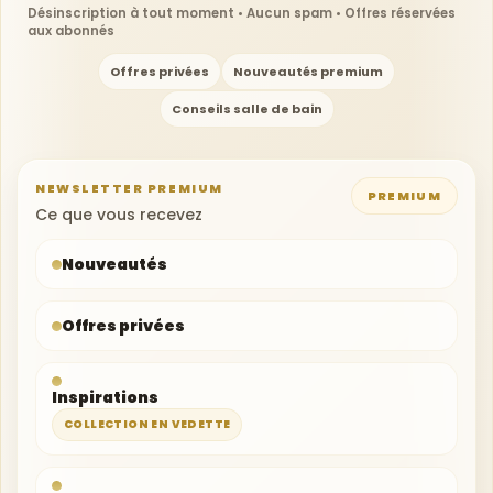
Désinscription à tout moment • Aucun spam • Offres réservées
aux abonnés
Offres privées
Nouveautés premium
Conseils salle de bain
NEWSLETTER PREMIUM
PREMIUM
Votre adresse e-mail
Ce que vous recevez
Nouveautés
Offres privées
Inspirations
COLLECTION EN VEDETTE