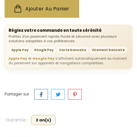
Ajouter Au Panier
Réglez votre commande en toute sérénité
Profitez d’un paiement rapide, fluide et sécurisé avec plusieurs
solutions adaptées à vos préférences.
Apple Pay
Google Pay
Carte bancaire
Virement bancaire
Apple Pay
et
Google Pay
s’affichent automatiquement au moment
du paiement sur appareils et navigateurs compatibles.
Partager sur :
Garantie :
2 an(s)