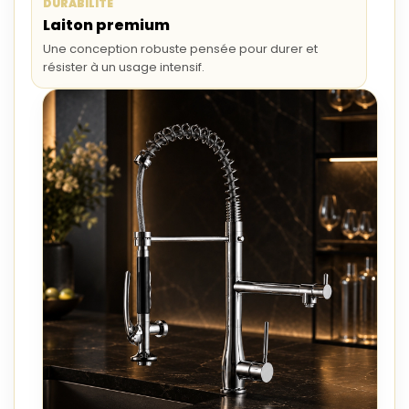
DURABILITÉ
Laiton premium
Une conception robuste pensée pour durer et
résister à un usage intensif.