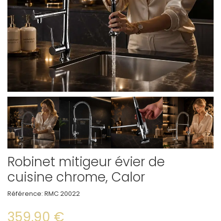
Robinet mitigeur évier de
cuisine chrome, Calor
Référence:
RMC 20022
359,90 €