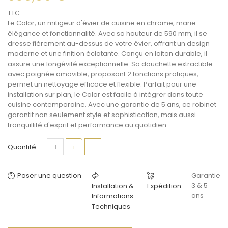
TTC
Le Calor, un
mitigeur d'évier de cuisine
en chrome, marie
élégance et fonctionnalité. Avec sa hauteur de 590 mm, il se
dresse fièrement au-dessus de votre évier, offrant un design
moderne et une finition éclatante. Conçu en laiton durable, il
assure une longévité exceptionnelle. Sa douchette extractible
avec poignée amovible, proposant 2 fonctions pratiques,
permet un nettoyage efficace et flexible. Parfait pour une
installation sur plan
, le Calor est facile à intégrer dans toute
cuisine contemporaine
. Avec une garantie de 5 ans, ce robinet
garantit non seulement style et sophistication, mais aussi
tranquillité d'esprit et performance au quotidien.
Quantité :
+
−
Poser une question
Garantie
3 & 5
Installation &
Expédition
ans
Informations
Techniques