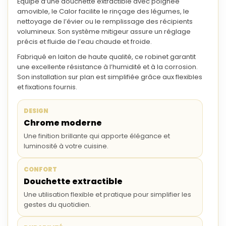
Équipé d’une
douchette extractible
avec poignée
amovible, le Calor facilite le rinçage des légumes, le
nettoyage de l’évier ou le remplissage des récipients
volumineux. Son système mitigeur assure un réglage
précis et fluide de l’eau chaude et froide.
Fabriqué en
laiton de haute qualité
, ce robinet garantit
une excellente résistance à l’humidité et à la corrosion.
Son installation sur plan est simplifiée grâce aux flexibles
et fixations fournis.
DESIGN
Chrome moderne
Une finition brillante qui apporte élégance et
luminosité à votre cuisine.
CONFORT
Douchette extractible
Une utilisation flexible et pratique pour simplifier les
gestes du quotidien.