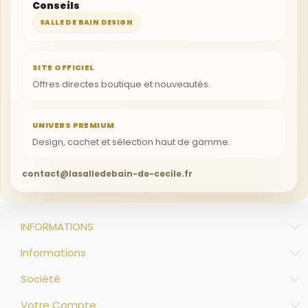
Conseils
SALLE DE BAIN DESIGN
SITE OFFICIEL
Offres directes boutique et nouveautés.
UNIVERS PREMIUM
Design, cachet et sélection haut de gamme.
contact@lasalledebain-de-cecile.fr
INFORMATIONS
Informations
Société
Votre Compte