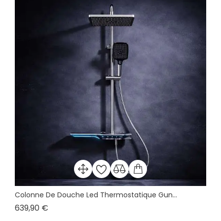
Colonne De Douche Led Thermostatique Gun...
Prix
639,90 €