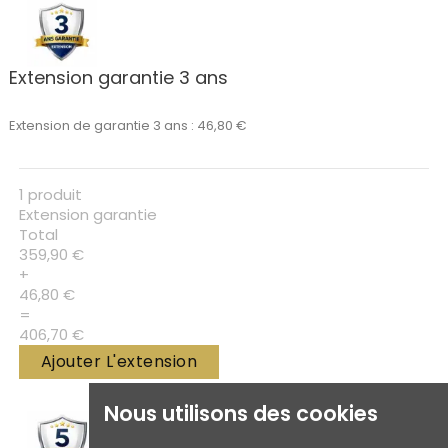
Extension garantie 3 ans
Extension de garantie 3 ans : 46,80 €
1 produit
Extension garantie
Total
359,90 €
+
46,80 €
=
406,70 €
Ajouter L'extension
Nous utilisons des cookies