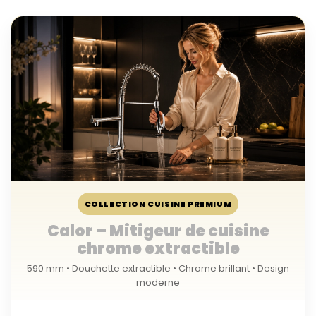
COLLECTION CUISINE PREMIUM
Calor – Mitigeur de cuisine
chrome extractible
590 mm • Douchette extractible • Chrome brillant • Design
moderne