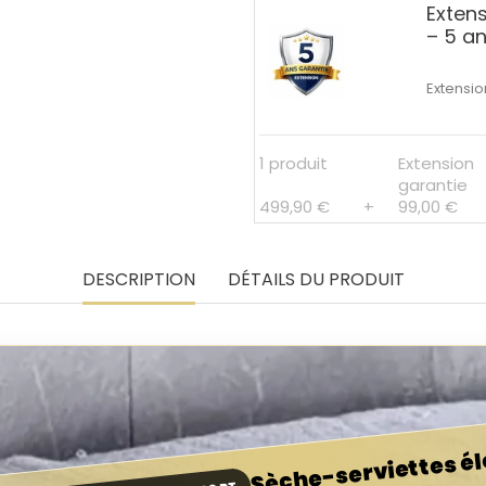
Exten
– 5 a
Extensio
1 produit
Extension
garantie
499,90 €
+
99,00 €
DESCRIPTION
DÉTAILS DU PRODUIT
Sèche-serviettes él