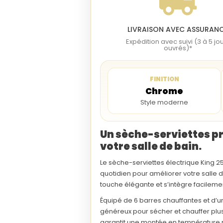
LIVRAISON AVEC ASSURAN
Expédition avec suivi (3 à 5 jo
ouvrés)*
FINITION
Chrome
Style moderne
Un sèche-serviettes pr
votre salle de bain.
Le
sèche-serviettes électrique King 2
quotidien pour améliorer votre
salle 
touche élégante et s’intègre facileme
Équipé de
6 barres chauffantes
et d’
généreux pour sécher et chauffer plus
garantit une montée en température r