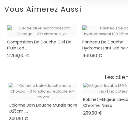
Vous Aimerez Aussi
Composition De Douche Ciel De
Panneau De Douche
Pluie Led...
Hydromassant Led Noir,.
Prix
Prix
2 269,90 €
469,90 €
Les clie
Robinet Mitigeur Lavab
Colonne Bain Douche Murale Noire
Chrome, Naiso
Ø25cm ,...
Prix
299,90 €
Prix
249,90 €