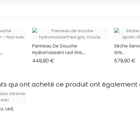
Panneau De Douche
Sèche Servi
..
Hydromassant Led Gris,...
Gris...
Prix
Pr
449,90 €
579,90 €
nts qui ont acheté ce produit ont également 
o, Led,