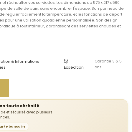
t réchauffer vos serviettes. Les dimensions de 575 x 217 x 560
type de
salle de bain
, sans encombrer l'espace. Son panneau de
réguler facilement la température, et les fonctions de départ
les pour une utilisation quotidienne personnalisée. Son design
 pratique à tout intérieur, garantissant des serviettes chaudes et
Garantie 3 & 5
llation & Informations
ans
ues
Expédition
n toute sérénité
uide et sécurisé avec plusieurs
ences.
arte bancaire