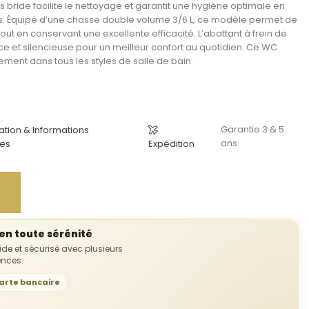
s bride
facilite le nettoyage et garantit une hygiène optimale en
s. Équipé d’une
chasse double volume 3/6 L
, ce modèle permet de
ut en conservant une excellente efficacité. L’
abattant à frein de
 et silencieuse pour un meilleur confort au quotidien. Ce
WC
ement dans tous les styles de salle de bain.
Garantie 3 & 5
lation & Informations
ans
es
Expédition
n toute sérénité
uide et sécurisé avec plusieurs
ences.
arte bancaire