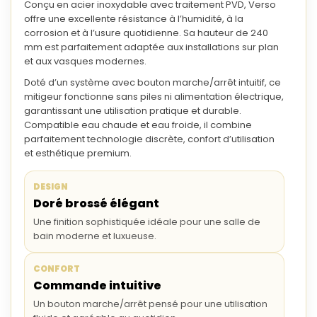
Conçu en
acier inoxydable
avec traitement
PVD
, Verso
offre une excellente résistance à l’humidité, à la
corrosion et à l’usure quotidienne. Sa hauteur de
240
mm
est parfaitement adaptée aux installations sur plan
et aux vasques modernes.
Doté d’un système avec
bouton marche/arrêt intuitif
, ce
mitigeur fonctionne
sans piles ni alimentation électrique
,
garantissant une utilisation pratique et durable.
Compatible eau chaude et eau froide, il combine
parfaitement technologie discrète, confort d’utilisation
et esthétique premium.
DESIGN
Doré brossé élégant
Une finition sophistiquée idéale pour une salle de
bain moderne et luxueuse.
CONFORT
Commande intuitive
Un bouton marche/arrêt pensé pour une utilisation