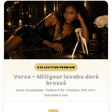
COLLECTION PREMIUM
Verso – Mitigeur lavabo doré
brossé
Acier inoxydable • Finition PVD • Hauteur 240 mm •
Garantie 5 ans