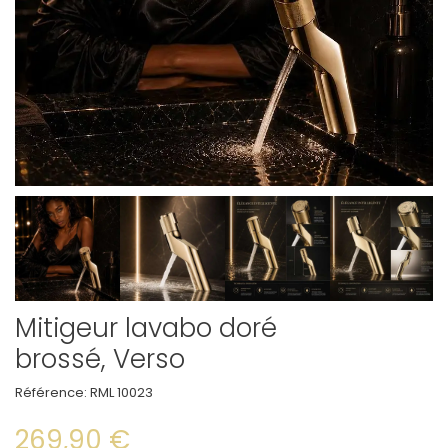
Mitigeur lavabo doré
brossé, Verso
Référence:
RML 10023
269,90 €