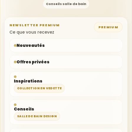
Conseils salle de bain
NEWSLETTER PREMIUM
PREMIUM
Votre adresse e-mail
Ce que vous recevez
Nouveautés
Offres privées
Inspirations
COLLECTION EN VEDETTE
Conseils
SALLE DE BAIN DESIGN