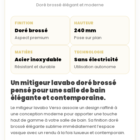
Doré brossé élégant et moderne
FINITION
HAUTEUR
Doré brossé
240 mm
Aspect premium
Pose sur plan
MATIÈRE
TECHNOLOGIE
Acier inoxydable
Sans électricité
Résistant et durable
Utilisation autonome
Un mitigeur lavabo doré brossé
pensé pour une salle de bain
élégante et contemporaine.
Le
mitigeur lavabo Verso
associe un design raffiné à
une conception moderne pour apporter une touche
haut de gamme à votre salle de bain. Sa finition
doré
brossé
élégante sublime immédiatement l’espace
vasque avec un rendu à la fois luxueux et contemporain.