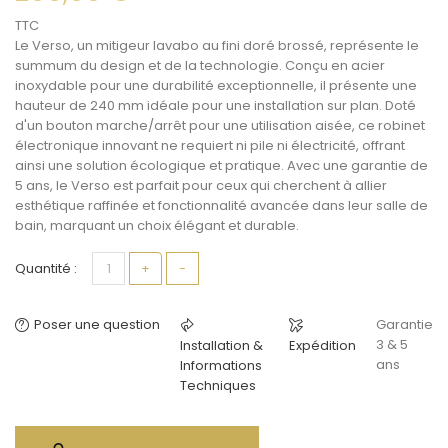
TTC
Le Verso, un
mitigeur lavabo
au fini
doré brossé
, représente le
summum du design et de la technologie. Conçu en acier
inoxydable pour une durabilité exceptionnelle, il présente une
hauteur de 240 mm idéale pour une installation sur plan. Doté
d'un bouton marche/arrêt pour une utilisation aisée, ce
robinet
électronique
innovant ne requiert ni pile ni électricité, offrant
ainsi une solution écologique et pratique. Avec une garantie de
5 ans, le Verso est parfait pour ceux qui cherchent à allier
esthétique raffinée et fonctionnalité avancée dans leur
salle de
bain
, marquant un choix élégant et durable.
Quantité :
+
−
Poser une question
Garantie
3 & 5
Installation &
Expédition
ans
Informations
Techniques