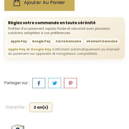
Ajouter Au Panier
Réglez votre commande en toute sérénité
Profitez d’un paiement rapide, fluide et sécurisé avec plusieurs
solutions adaptées à vos préférences.
Apple Pay
Google Pay
Carte bancaire
Virement bancaire
Apple Pay
et
Google Pay
s’affichent automatiquement au moment
du paiement sur appareils et navigateurs compatibles.
Partager sur :
Garantie :
2 an(s)