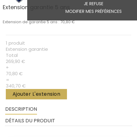
JE REFUSE
Extension garantie 5 ans
MODIFIER MES PRÉFÉRENCES
Extension de garantie 5 ans : 70,80 €
1 produit
Extension garantie
Total
269,90 €
+
70,80 €
=
340,70 €
Ajouter L'extension
DESCRIPTION
DÉTAILS DU PRODUIT