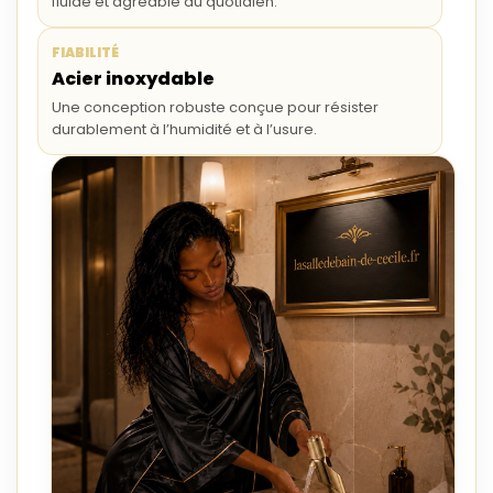
fluide et agréable au quotidien.
FIABILITÉ
Acier inoxydable
Une conception robuste conçue pour résister
durablement à l’humidité et à l’usure.